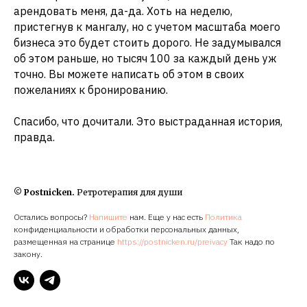
арендовать меня, да-да. Хоть на неделю,
пристегнув к мангалу, но с учетом масштаба моего
бизнеса это будет стоить дорого. Не задумывался
об этом раньше, но тысяч 100 за каждый день уж
точно. Вы можете написать об этом в своих
пожеланиях к бронированию.
Спасибо, что дочитали. Это выстраданная история,
правда.
© Postnicken.
Ретротерапия для души
Остались вопросы?
Напишите
нам. Еще у нас есть
Политика
конфиденциальности и обработки персональных данных,
размещенная на странице
https://postnicken.ru/preivacy
Так надо по
закону.