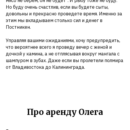
мясо не берем, он не будет". И рыбу тоже не буду.
Но буду очень счастлив, если вы будете сыты,
довольны и прекрасно проведете время. Именно за
этим мы вкладываем столько сил и денег в
Постникен.
Управляя вашими ожиданиями, хочу предупредить,
что вероятнее всего я проведу вечер с женой и
дочкой у камина, а не отплясывая вокруг мангала с
шампуром в зубах. Даже если вы пролетели полмира
от Владивостока до Калининграда.
Про аренду Олега