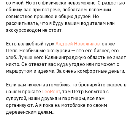
со мной. Но это физически невозможно. С радостью
обниму вас при встрече, поболтаем, вспомним
совместное прошлое и общих друзей. Но
рассчитывать, что я буду вашим водителем или
экскурсоводом не стоит.
Есть волшебный гуру
Андрей Новожилов
, он же
Пепс. Необычные экскурсии — это его бизнес, его
хлеб. Лучше него Калининградскую область не знает
никто. Он отвезет вас куда угодно или поможет с
маршрутом и идеями. За очень комфортные деньги.
Если вам нужен автомобиль, то бронируйте скорее в
нашем прокате
LeoRent
, там Петр Копытов с
супругой, наши друзья и партнеры, все вам
организуют. А я пока на мотоблоке по своим
деревенским делам...